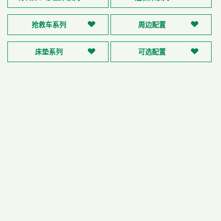
抢救车系列
周边配置
床垫系列
可选配置
婴幼儿床 Ch376a
婴幼儿床 Ch378a