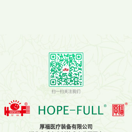
婴幼儿床Ch678a
骨科床 Ac658a
扫一扫关注我们
厚福医疗装备有限公司