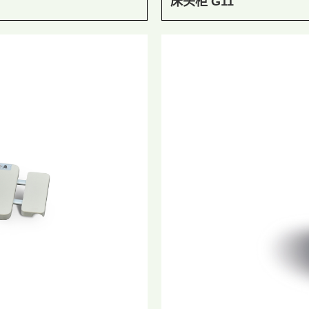
床头柜 G11