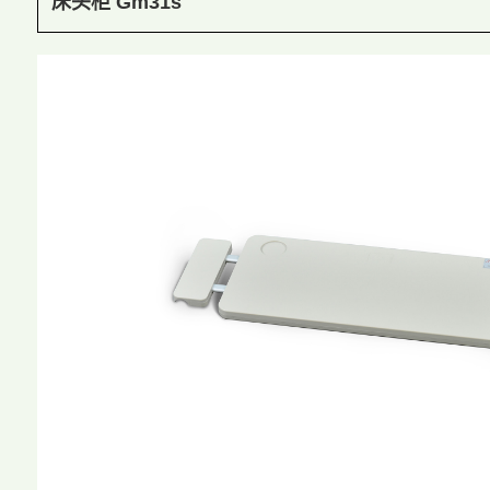
床头柜 Gm31s