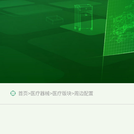
首页
>
医疗器械
>
医疗版块
>
周边配置