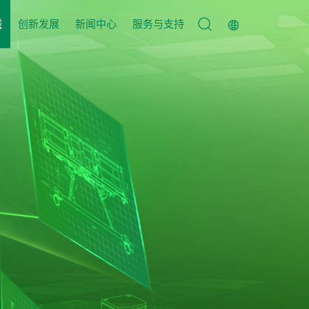
械
创新发展
新闻中心
服务与支持
厚福专利
新闻动态
服务宗旨
发展历程
爱心捐赠
联系我们
展会信息
在线留言
员工风采