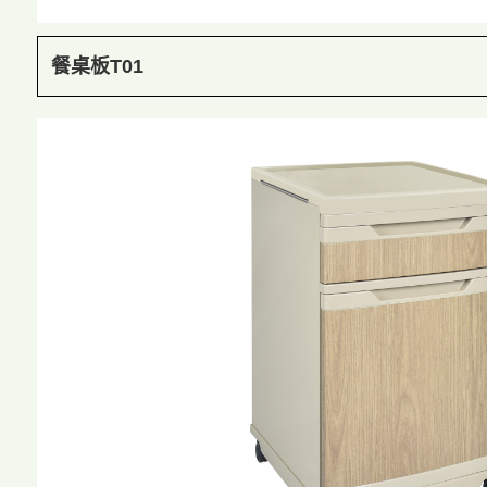
餐桌板T01