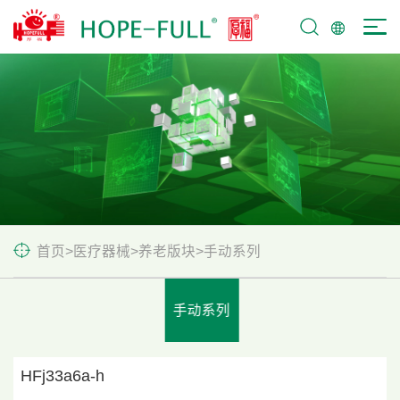
首页
>
医疗器械
>
养老版块
>
手动系列
手动系列
HFj33a6a-h