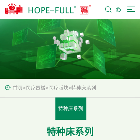
首页
>
医疗器械
>
医疗版块
>
特种床系列
特种床系列
特种床系列